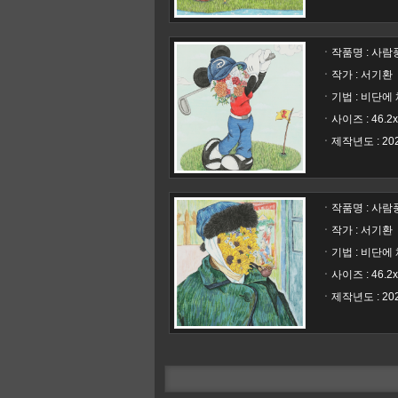
ㆍ작품명 :
사람풍경
ㆍ작가 : 서기환
ㆍ기법 : 비단에
ㆍ사이즈 : 46.2x
ㆍ제작년도 : 20
ㆍ작품명 :
사람풍경
ㆍ작가 : 서기환
ㆍ기법 : 비단에
ㆍ사이즈 : 46.2
ㆍ제작년도 : 20