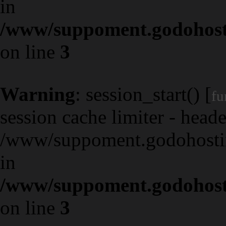
in
/www/suppoment.godohost
on line
3
Warning
: session_start() [
fu
session cache limiter - heade
/www/suppoment.godohostin
in
/www/suppoment.godohost
on line
3