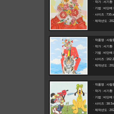
ㆍ작가 : 서기환
ㆍ기법 : 비단에
ㆍ사이즈 : 735.x
ㆍ제작년도 : 20
ㆍ작품명 :
사람풍경
ㆍ작가 : 서기환
ㆍ기법 : 비단에
ㆍ사이즈 : 162.2
ㆍ제작년도 : 20
ㆍ작품명 :
사람풍경
ㆍ작가 : 서기환
ㆍ기법 : 비단에
ㆍ사이즈 : 38.5x
ㆍ제작년도 : 20