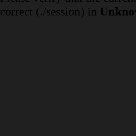
correct (./session) in
Unkno